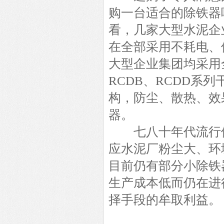
购一台适合的除铁器
看，几家大型水泥企
在全部采用不耗电、
大型企业集团均采用
RCDB、RCDD系列
构，防尘、散热、效果
器。
七八十年代流行使
应水泥厂粉尘大、环
目前仍有部分小除铁
生产成本低而仍在进
择手段的牟取利益。