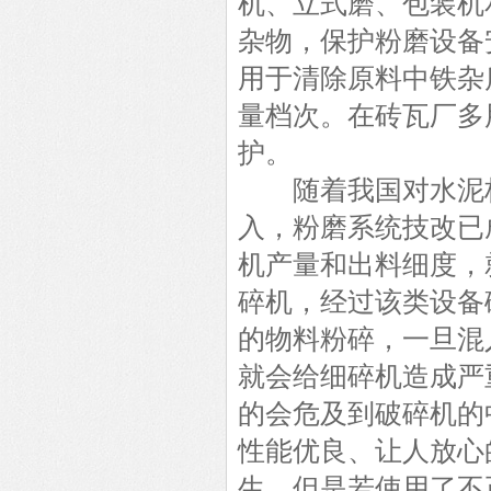
机、立式磨、包装机
杂物，保护粉磨设备
用于清除原料中铁杂
量档次。在砖瓦厂多
护。
随着我国对水泥标
入，粉磨系统技改已
机产量和出料细度，
碎机，经过该类设备
的物料粉碎，一旦混
就会给细碎机造成严
的会危及到破碎机的
性能优良、让人放心
生。但是若使用了不